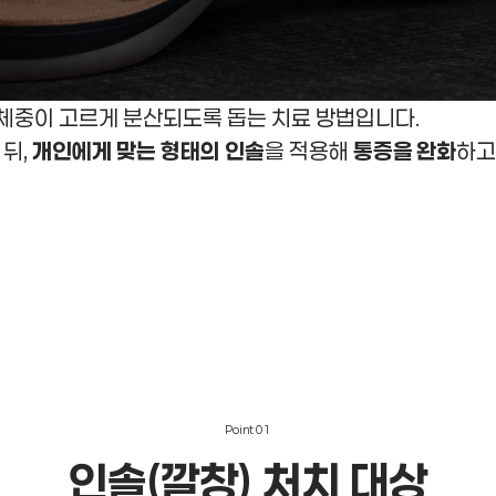
 체중이 고르게 분산되도록 돕는 치료 방법입니다.
 뒤,
개인에게 맞는 형태의 인솔
을 적용해
통증을 완화
하
Point
01
인솔(깔창) 처치
대상