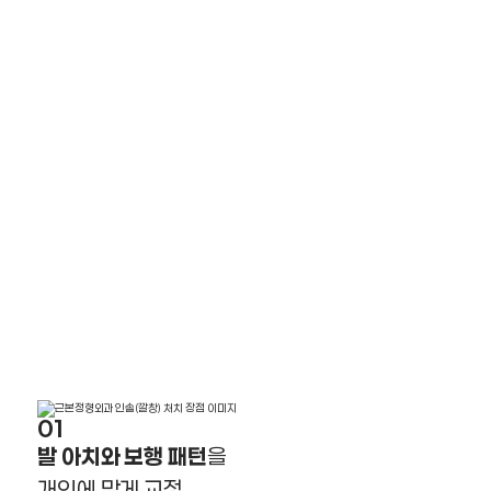
01
발 아치와 보행 패턴
을
개인에 맞게 교정