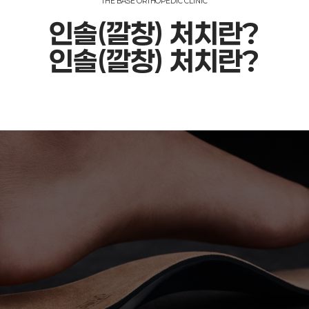
THE BASE
ORTHOPEDIC CLINIC
인솔(깔창) 처치
란?
인솔(깔창) 처치
란?