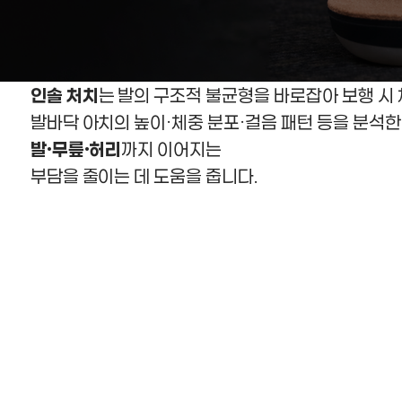
인솔 처치
는 발의 구조적 불균형을 바로잡아 보행 시
발바닥 아치의 높이·체중 분포·걸음 패턴 등을 분석한
발·무릎·허리
까지 이어지는
부담을 줄이는 데 도움을 줍니다.