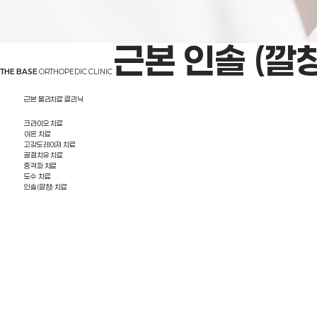
근본 인솔 (깔창
THE BASE
ORTHOPEDIC CLINIC
근본 물리치료 클리닉
크라이오 치료
이온 치료
고강도레이져 치료
골절치유 치료
충격파 치료
도수 치료
인솔(깔창) 치료