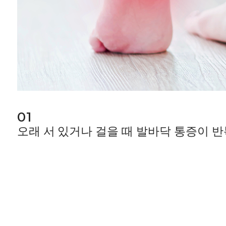
01
오래 서 있거나 걸을 때 발바닥 통증이 반