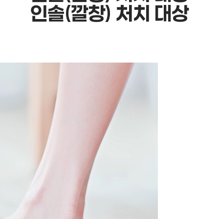
인솔(깔창) 처치
대상