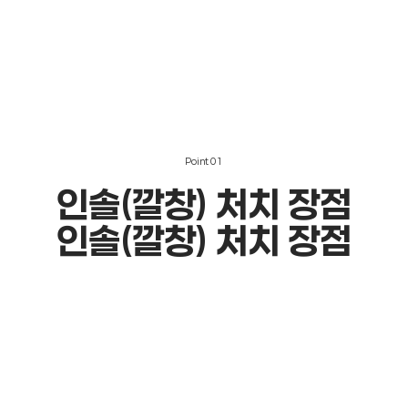
Point
01
인솔(깔창) 처치
장점
인솔(깔창) 처치
장점