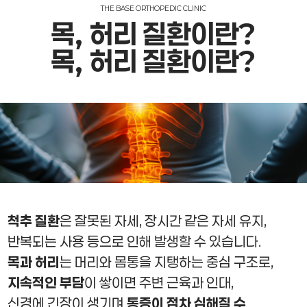
THE BASE
ORTHOPEDIC CLINIC
목, 허리 질환
이란?
목, 허리 질환
이란?
척추 질환
은 잘못된 자세, 장시간 같은 자세 유지,
반복되는 사용 등으로 인해 발생할 수 있습니다.
목과 허리
는 머리와 몸통을 지탱하는 중심 구조로,
지속적인 부담
이 쌓이면 주변 근육과 인대,
신경에 긴장이 생기며
통증이 점차 심해질 수