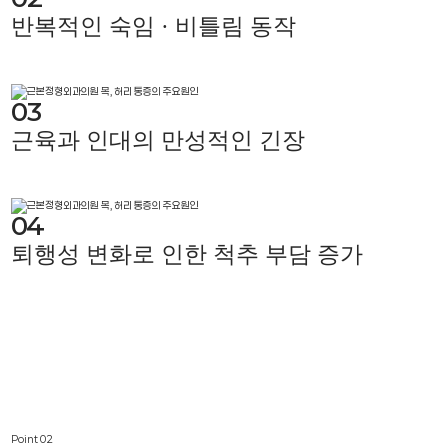
반복적인 숙임 · 비틀림 동작
03
근육과 인대의 만성적인 긴장
04
퇴행성 변화로 인한 척추 부담 증가
Point
02