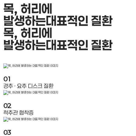
목, 허리에
발생하는
대표적인 질환
목, 허리에
발생하는
대표적인 질환
01
경추 · 요추 디스크 질환
02
척추관 협착증
03