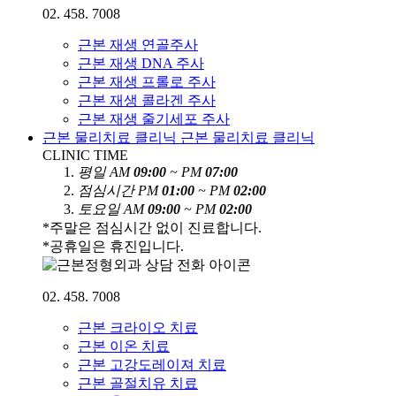
02. 458. 7008
근본 재생 연골주사
근본 재생 DNA 주사
근본 재생 프롤로 주사
근본 재생 콜라겐 주사
근본 재생 줄기세포 주사
근본 물리치료 클리닉
근본 물리치료 클리닉
CLINIC TIME
평
일
AM
09:00
~ PM
07:00
점
심
시
간
PM
01:00
~ PM
02:00
토
요
일
AM
09:00
~ PM
02:00
*주말은 점심시간 없이 진료합니다.
*공휴일은 휴진입니다.
02. 458. 7008
근본 크라이오 치료
근본 이온 치료
근본 고강도레이져 치료
근본 골절치유 치료