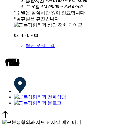
점
심
시
간
PM
01:00
~ PM
02:00
토
요
일
AM
09:00
~ PM
02:00
*주말은 점심시간 없이 진료합니다.
*공휴일은 휴진입니다.
02. 458. 7008
병원 오시는길