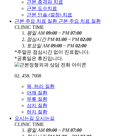
근본 충격파 치료
근본 도수치료
근본 인솔 (깔창) 치료
근본 주요 치료 질환
근본 주요 치료 질환
CLINIC TIME
평
일
AM
09:00
~ PM
07:00
점
심
시
간
PM
01:00
~ PM
02:00
토
요
일
AM
09:00
~ PM
02:00
*주말은 점심시간 없이 진료합니다.
*공휴일은 휴진입니다.
02. 458. 7008
목, 허리 질환
어깨 질환
무릎 질환
상지 질환
하지 질환
오시는길
오시는길
CLINIC TIME
평
일
AM
09:00
~ PM
07:00