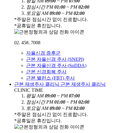
평
일
AM
09:00
~ PM
07:00
점
심
시
간
PM
01:00
~ PM
02:00
토
요
일
AM
09:00
~ PM
02:00
*주말은 점심시간 없이 진료합니다.
*공휴일은 휴진입니다.
02. 458. 7008
자율신경 증후군
근본 자율신경 주사 (SNEPI)
근본 자율신경 주사 (SoDDA)
근본 신경회복 주사
근본 밸런스 (FBT) 주사
근본 재생주사 클리닉
근본 재생주사 클리닉
CLINIC TIME
평
일
AM
09:00
~ PM
07:00
점
심
시
간
PM
01:00
~ PM
02:00
토
요
일
AM
09:00
~ PM
02:00
*주말은 점심시간 없이 진료합니다.
*공휴일은 휴진입니다.