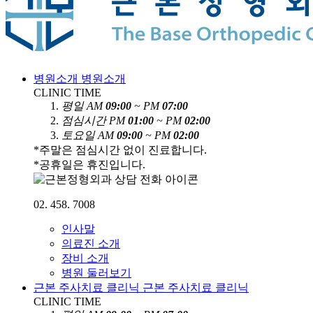
병원소개
병원소개
CLINIC TIME
평
일
AM
09:00
~ PM
07:00
점
심
시
간
PM
01:00
~ PM
02:00
토
요
일
AM
09:00
~ PM
02:00
*주말은 점심시간 없이 진료합니다.
*공휴일은 휴진입니다.
02. 458. 7008
인사말
의료진 소개
장비 소개
병원 둘러보기
근본 주사치료 클리닉
근본 주사치료 클리닉
CLINIC TIME